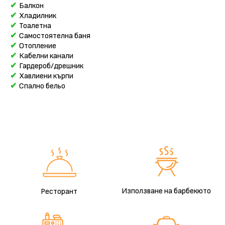
Балкон
Хладилник
Тоалетна
Самостоятелна баня
Отопление
Кабелни канали
Гардероб/дрешник
Хавлиени кърпи
Спално бельо
Използване на барбекюто
Ресторант