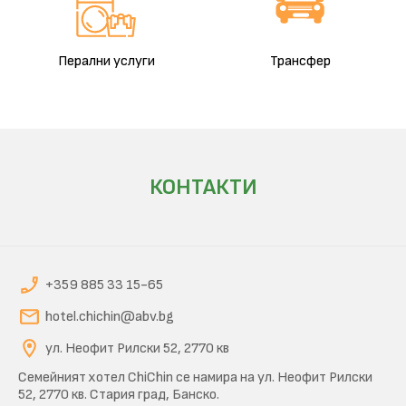
Перални услуги
Трансфер
КОНТАКТИ
+359 885 33 15-65
hotel.chichin@abv.bg
ул. Неофит Рилски 52, 2770 кв
Семейният хотел ChiChin се намира на ул. Неофит Рилски
52, 2770 кв. Стария град, Банско.