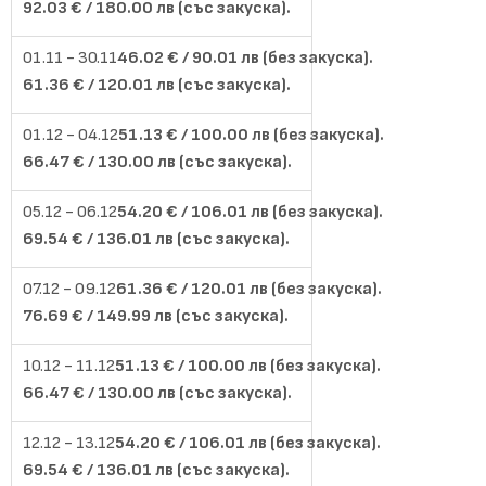
92.03 € / 180.00 лв (със закуска).
46.02 € / 90.01 лв (без закуска).
61.36 € / 120.01 лв (със закуска).
51.13 € / 100.00 лв (без закуска).
66.47 € / 130.00 лв (със закуска).
54.20 € / 106.01 лв (без закуска).
69.54 € / 136.01 лв (със закуска).
61.36 € / 120.01 лв (без закуска).
76.69 € / 149.99 лв (със закуска).
51.13 € / 100.00 лв (без закуска).
66.47 € / 130.00 лв (със закуска).
54.20 € / 106.01 лв (без закуска).
69.54 € / 136.01 лв (със закуска).