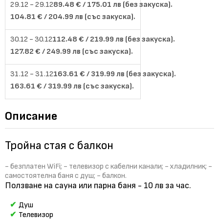
89.48 € / 175.01 лв (без закуска).
104.81 € / 204.99 лв (със закуска).
112.48 € / 219.99 лв (без закуска).
127.82 € / 249.99 лв (със закуска).
163.61 € / 319.99 лв (без закуска).
163.61 € / 319.99 лв (със закуска).
Описание
Тройна стая с балкон
- безплатен WiFi; - телевизор с кабелни канали; - хладилник; -
самостоятелна баня с душ; - балкон.
Ползване на сауна или парна баня - 10 лв за час.
Душ
Телевизор