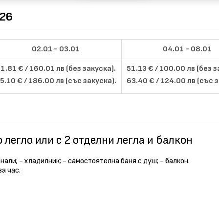
026
02.01 - 03.01
04.01 - 08.01
1.81 € / 160.01 лв (без закуска).
51.13 € / 100.00 лв (без з
5.10 € / 186.00 лв (със закуска).
63.40 € / 124.00 лв (със 
 легло или с 2 отделни легла и балкон
анали; - хладилник; - самостоятелна баня с душ; - балкон.
за час.