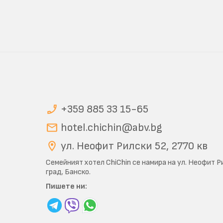
+359 885 33 15-65
hotel.chichin@abv.bg
ул. Неофит Рилски 52, 2770 кв
Семейният хотел ChiChin се намира на ул. Неофит Ри
град, Банско.
Пишете ни: