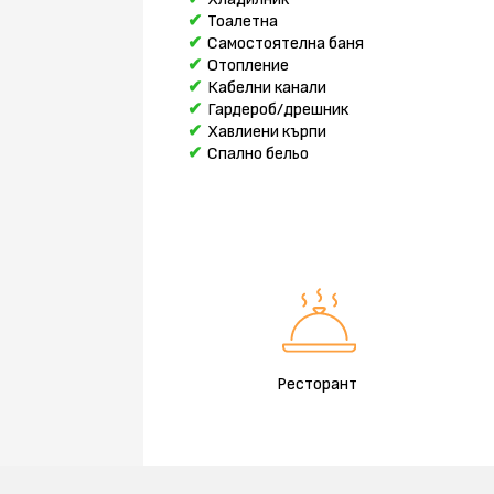
Тоалетна
Самостоятелна баня
Отопление
Кабелни канали
Гардероб/дрешник
Хавлиени кърпи
Спално бельо
Ресторант