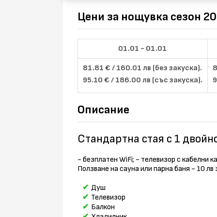
Цени за нощувка сезон 2
01.01 - 01.01
81.81 € / 160.01 лв (без закуска).
8
95.10 € / 186.00 лв (със закуска).
9
Описание
Стандартна стая с 1 двойно
- безплатен WiFi; - телевизор с кабелни к
Ползване на сауна или парна баня - 10 лв 
Душ
Телевизор
Балкон
Хладилник