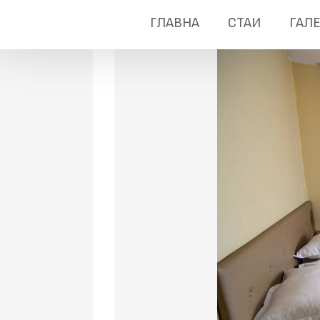
ГЛАВНА
СТАИ
ГАЛ