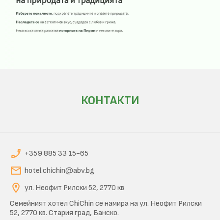
КОНТАКТИ
+359 885 33 15-65
hotel.chichin@abv.bg
ул. Неофит Рилски 52, 2770 кв
Семейният хотел ChiChin се намира на ул. Неофит Рилски
52, 2770 кв. Стария град, Банско.