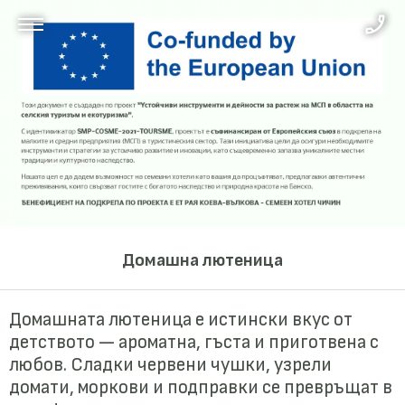
Домашна лютеница
Домашната лютеница е истински вкус от
детството — ароматна, гъста и приготвена с
любов. Сладки червени чушки, узрели
домати, моркови и подправки се превръщат в