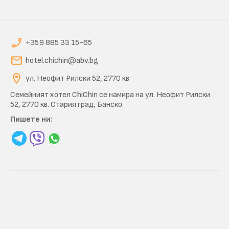
+359 885 33 15-65
hotel.chichin@abv.bg
ул. Неофит Рилски 52, 2770 кв
Семейният хотел ChiChin се намира на ул. Неофит Рилски
52, 2770 кв. Стария град, Банско.
Пишете ни: