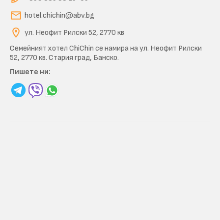
hotel.chichin@abv.bg
ул. Неофит Рилски 52, 2770 кв
Семейният хотел ChiChin се намира на ул. Неофит Рилски
52, 2770 кв. Стария град, Банско.
Пишете ни: