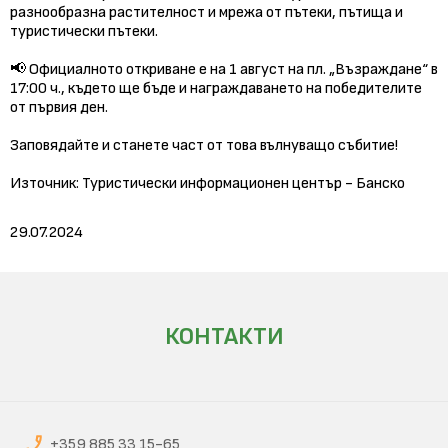
разнообразна растителност и мрежа от пътеки, пътища и
туристически пътеки.
📢 Официалното откриване е на 1 август на пл. „Възраждане“ в
17:00 ч., където ще бъде и награждаването на победителите
от първия ден.
Заповядайте и станете част от това вълнуващо събитие!
Източник: Туристически информационен център - Банско
29.07.2024
КОНТАКТИ
+359 885 33 15-65