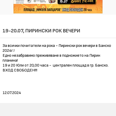
19-20.07, ПИРИНСКИ РОК ВЕЧЕРИ
За всички почитатели на рока - Пирински рок вечери в Банско
2024г.!
Едно незабравимо преживяване в подножието на Пирин
планина!
19 и 20 Юли от 20,00 часа - централен площад в гр. Банско.
ВХОД СВОБОДЕН!!!
12.07.2024