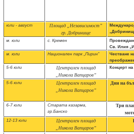
ю
ли -
август
Междунаро
Площад „Независимост”
„Добринищк
гр. Добринище
м. юли
с. Кремен
Провеждане
Св. Илия „
м. юли
Национален парк „Пирин”
Честване н
преображе
5-6 юли
Концерт на
Централен площад
„Никола
Вапцаров”
5-6 юли
Централен площад
Дни на бъ
„Никола
Вапцаров”
6-7 юли
Старата казарма,
Три пла
гр.Банско
мот
12-13
юли
Централен площад
„Никола
Вапцаров”